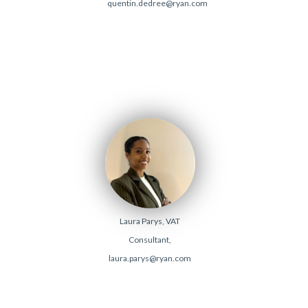
quentin.dedree@ryan.com
Laura Parys, VAT
Consultant,
laura.parys@ryan.com