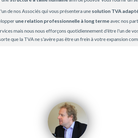
l'un de nos Associés qui vous présentera une
solution TVA adapté
velopper
une relation professionnelle à long terme
avec nos part
vices mais nous nous efforçons quotidiennement d'être l'un de vo
sorte que la TVA ne s'avère pas être un frein à votre expansion co