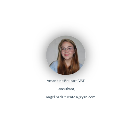
Amandine Foucart, VAT
Consultant,
angel.nadalfuentes@ryan.com