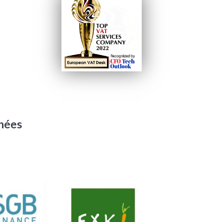
nnées