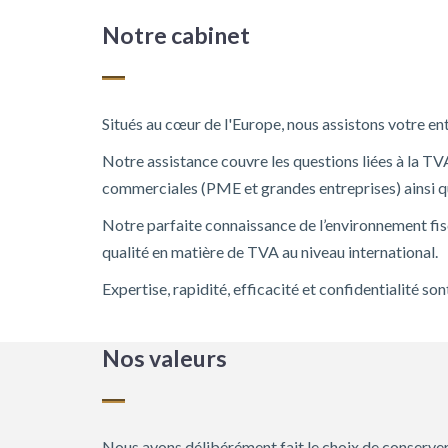
Notre cabinet
Situés au cœur de l'Europe, nous assistons votre en
Notre assistance couvre les questions liées à la TV
commerciales (PME et grandes entreprises) ainsi 
Notre parfaite connaissance de l’environnement fisc
qualité en matière de TVA au niveau international.
Expertise, rapidité, efficacité et confidentialité so
Nos valeurs
Nous avons délibérément fait le choix de conserve