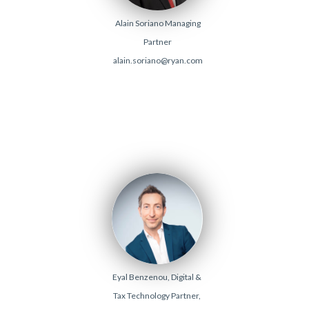
Alain Soriano Managing
Partner
alain.soriano@ryan.com
Eyal Benzenou, Digital &
Tax Technology Partner,