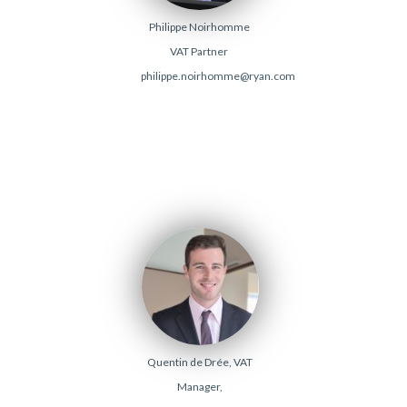
Philippe Noirhomme
VAT Partner
philippe.noirhomme@ryan.com
Quentin de Drée, VAT
Manager,