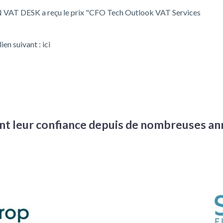
AT DESK a reçu le prix "CFO Tech Outlook VAT Services
lien suivant :
ici
ent leur confiance depuis de nombreuses a