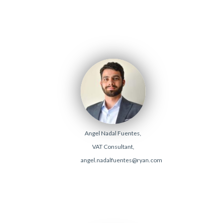
Angel Nadal Fuentes,
VAT Consultant,
angel.nadalfuentes@ryan.com