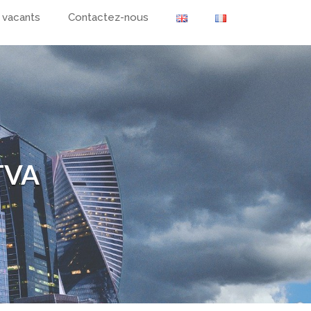
 vacants
Contactez-nous
 TVA