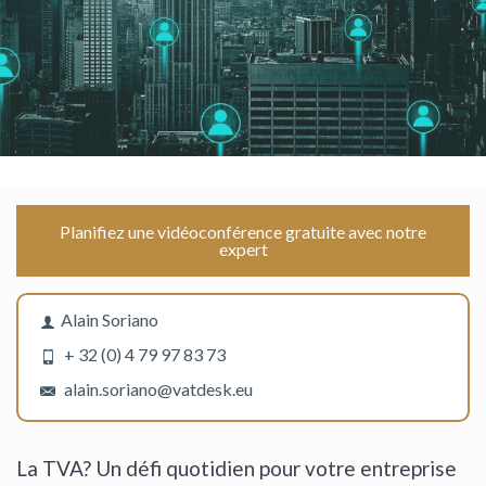
Planifiez une vidéoconférence gratuite avec notre
expert
Alain Soriano
+ 32 (0) 4 79 97 83 73
alain.soriano@vatdesk.eu
La TVA? Un défi quotidien pour votre entreprise