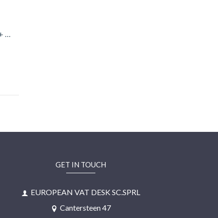
 + …
GET IN TOUCH
EUROPEAN VAT DESK SC.SPRL
Cantersteen 47