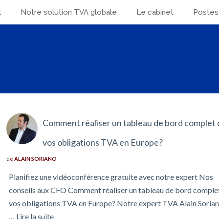
l
Notre solution TVA globale
Le cabinet
Postes
Comment réaliser un tableau de bord complet 
vos obligations TVA en Europe?
de
ALAIN SORIANO
Planifiez une vidéoconférence gratuite avec notre expert Nos
conseils aux CFO Comment réaliser un tableau de bord comple
vos obligations TVA en Europe? Notre expert TVA Alain Soria
…
Lire la suite