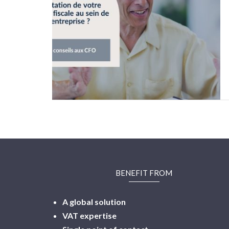
BENEFIT FROM
A global solution
VAT expertise