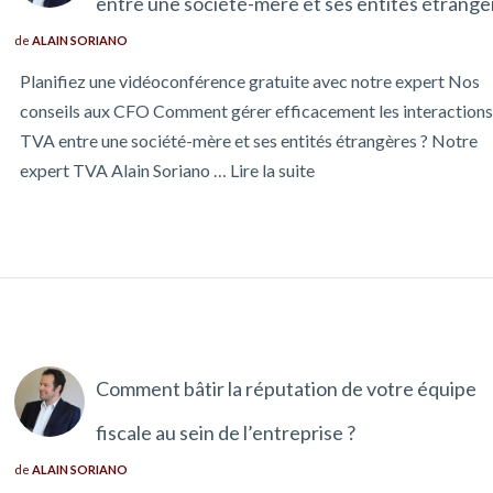
entre une société-mère et ses entités étrangè
de
ALAIN SORIANO
Planifiez une vidéoconférence gratuite avec notre expert Nos
conseils aux CFO Comment gérer efficacement les interaction
TVA entre une société-mère et ses entités étrangères ? Notre
expert TVA Alain Soriano …
Lire la suite
Comment bâtir la réputation de votre équipe
fiscale au sein de l’entreprise ?
de
ALAIN SORIANO