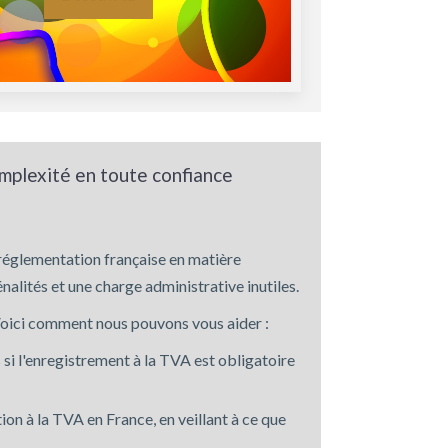
omplexité en toute confiance
 réglementation française en matière
lités et une charge administrative inutiles.
Voici comment nous pouvons vous aider :
si l'enregistrement à la TVA est obligatoire
on à la TVA en France, en veillant à ce que