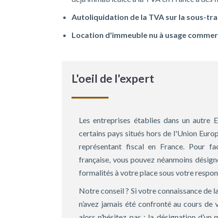
Autoliquidation de la TVA sur la sous-tr
Location d'immeuble nu à usage commer
L'oeil de l'expert
Les entreprises établies dans un autre
certains pays situés hors de l'Union Euro
représentant fiscal en France. Pour fac
française, vous pouvez néanmoins désig
formalités à votre place sous votre respon
Notre conseil ? Si votre connaissance de la
n’avez jamais été confronté au cours de v
alors n’hésitez pas : la désignation d’un 