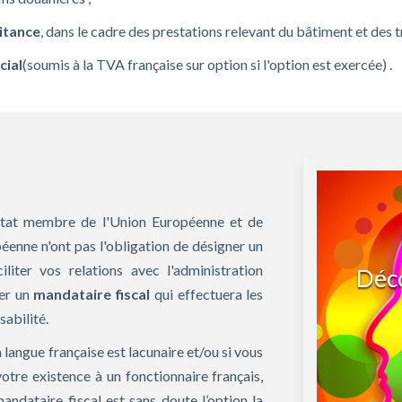
aitance
, dans le cadre des prestations relevant du bâtiment et des t
cial
(soumis à la TVA française sur option si l'option est exercée) .
 Etat membre de l'Union Européenne et de
péenne n'ont pas l'obligation de désigner un
iliter vos relations avec l'administration
Déco
ner un
mandataire fiscal
qui effectuera les
sabilité.
 langue française est lacunaire et/ou si vous
otre existence à un fonctionnaire français,
mandataire fiscal est sans doute l’option la