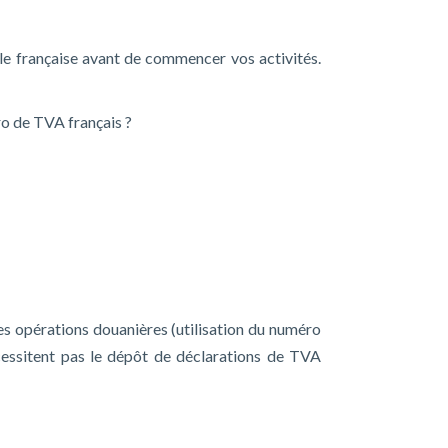
ale française avant de commencer vos activités.
ro de TVA français ?
es opérations douanières (utilisation du numéro
écessitent pas le dépôt de déclarations de TVA