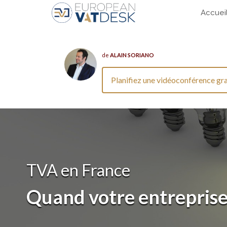
Accuei
de
ALAIN SORIANO
Planifiez une vidéoconférence gra
TVA en France
Quand votre entreprise