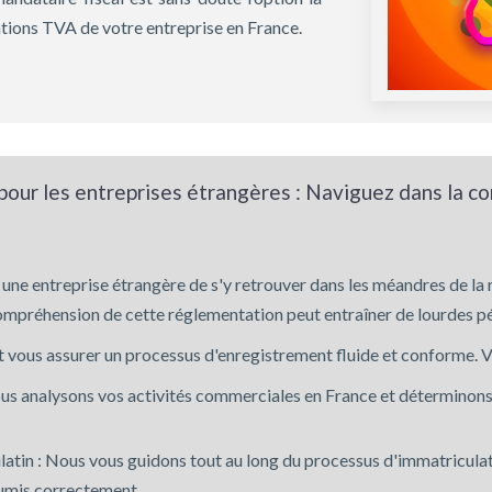
ations TVA de votre entreprise en France.
pour les entreprises étrangères : Naviguez dans la c
une entreprise étrangère de s'y retrouver dans les méandres de la
mpréhension de cette réglementation peut entraîner de lourdes péna
t vous assurer un processus d'enregistrement fluide et conforme. 
us analysons vos activités commerciales en France et déterminons 
atin : Nous vous guidons tout au long du processus d'immatriculati
oumis correctement.