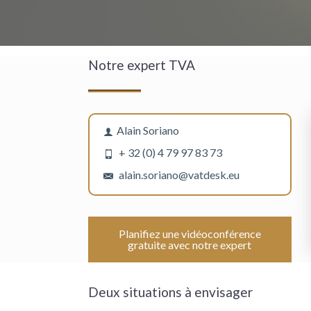
Notre expert TVA
Alain Soriano
+ 32 (0) 4 79 97 83 73
alain.soriano@vatdesk.eu
Planifiez une vidéoconférence
gratuite avec notre expert
Deux situations à envisager