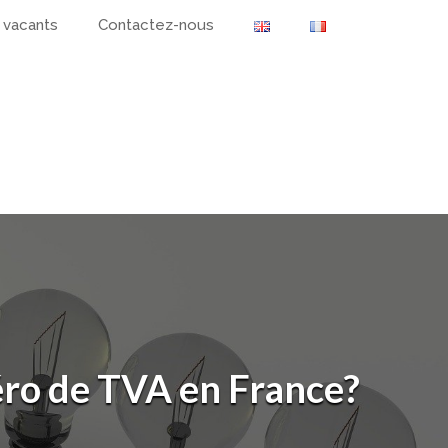
 vacants
Contactez-nous
éro de TVA en France?