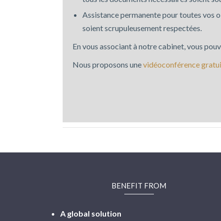
Assistance permanente pour toutes vos o
soient scrupuleusement respectées.
En vous associant à notre cabinet, vous pouv
Nous proposons une
vidéoconférence gratu
BENEFIT FROM
A global solution