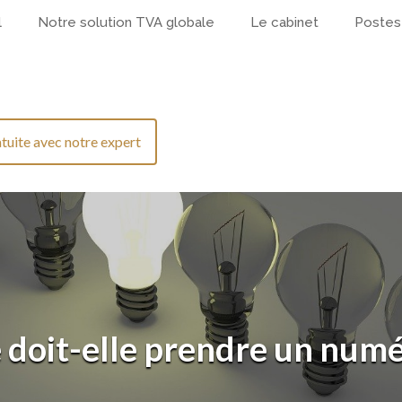
l
Notre solution TVA globale
Le cabinet
Postes
tuite avec notre expert
 doit-elle prendre un num