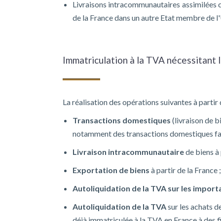
Livraisons intracommunautaires assimilées 
de la France dans un autre Etat membre de l
Immatriculation à la TVA nécessitant 
La réalisation des opérations suivantes à parti
Transactions domestiques
(livraison de b
notamment des transactions domestiques factu
Livraison intracommunautaire
de biens à 
Exportation de biens
à partir de la France ;
Autoliquidation de la TVA sur les import
Autoliquidation de la TVA
sur les achats d
déjà immatriculée à la TVA en France à des f