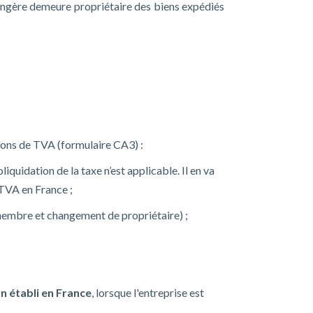
trangère demeure propriétaire des biens expédiés
tions de TVA (formulaire CA3) :
iquidation de la taxe n’est applicable. Il en va
 TVA en France ;
 membre et changement de propriétaire) ;
on établi en France
, lorsque l'entreprise est