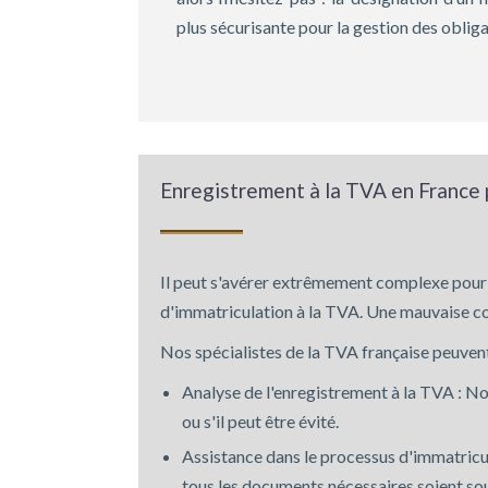
plus sécurisante pour la gestion des oblig
Enregistrement à la TVA en France 
Il peut s'avérer extrêmement complexe pour 
d'immatriculation à la TVA. Une mauvaise co
Nos spécialistes de la TVA française peuven
Analyse de l'enregistrement à la TVA : No
ou s'il peut être évité.
Assistance dans le processus d'immatricul
tous les documents nécessaires soient s