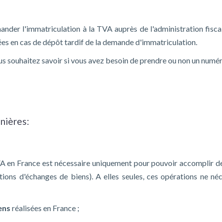
mander l'immatriculation à la TVA auprès de l'administration fisc
ées en cas de dépôt tardif de la demande d'immatriculation.
ous souhaitez savoir si vous avez besoin de prendre ou non un numé
nières:
TVA en France est nécessaire uniquement pour pouvoir accomplir d
ions d'échanges de biens). A elles seules, ces opérations ne n
ens
réalisées en France ;