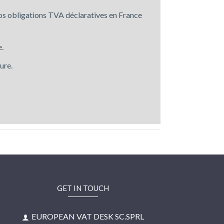
os obligations TVA déclaratives en France
e.
ure.
GET IN TOUCH
EUROPEAN VAT DESK SC.SPRL