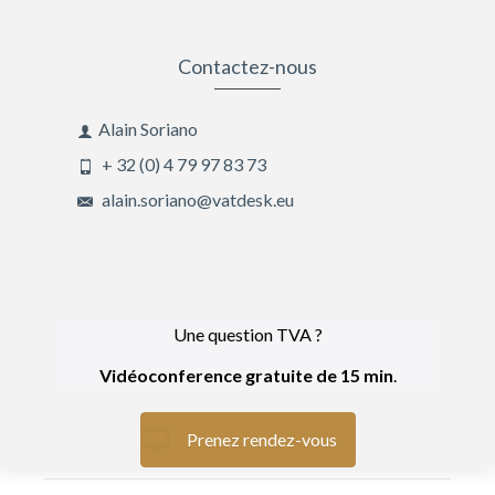
Contactez-nous
Alain Soriano
+ 32 (0) 4 79 97 83 73
alain.soriano@vatdesk.eu
Une question TVA ?
Vidéoconference gratuite de 15 min
.
Prenez rendez-vous