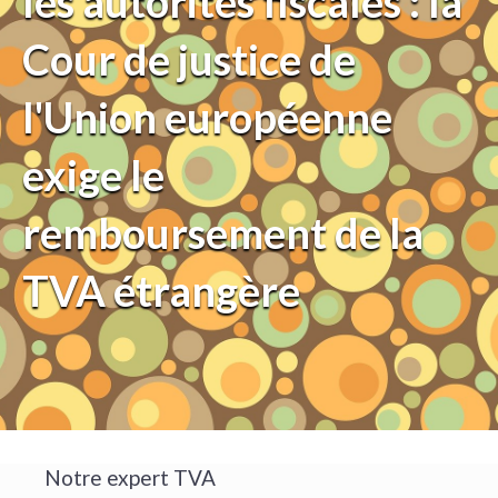
les autorités fiscales : la
Cour de justice de
l'Union européenne
exige le
remboursement de la
TVA étrangère
Notre expert TVA