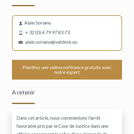
Alain Soriano
+ 32 (0) 4 79 97 83 73
alain.soriano@vatdesk.eu
Planifiez une vidéoconférence gratuite avec
notre expert
A retenir
Dans cet article, nous commentons l'arrêt
favorable pris par la Cour de Justice dans une
affaire concernant le refus d'une demande de