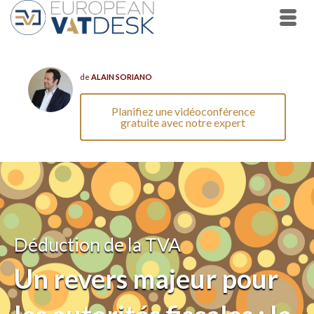
de
ALAIN SORIANO
Planifiez une vidéoconférence
gratuite avec notre expert
Déduction de la TVA
Un revers majeur pour