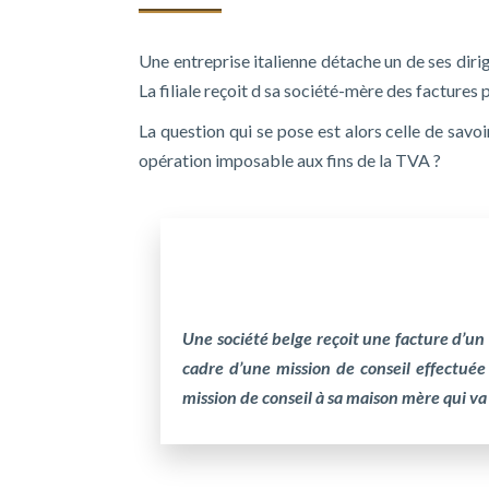
Une entreprise italienne détache un de ses diri
La filiale reçoit d sa société-mère des facture
La question qui se pose est alors celle de sa
opération imposable aux fins de la TVA ?
Une société belge reçoit une facture d’un 
cadre d’une mission de conseil effectué
mission de conseil à sa maison mère qui va in