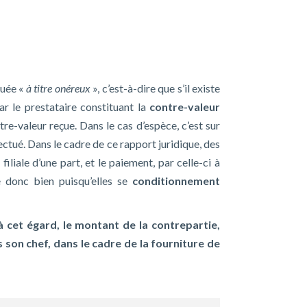
tuée «
à titre onéreux
», c’est-à-dire que s’il existe
ar le prestataire constituant la
contre-valeur
ntre-valeur reçue. Dans le cas d’espèce, c’est sur
ectué. Dans le cadre de ce rapport juridique, des
iale d’une part, et le paiement, par celle-ci à
te donc bien puisqu’elles se
conditionnement
à cet égard, le montant de la contrepartie,
 son chef, dans le cadre de la fourniture de