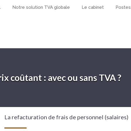
l
Notre solution TVA globale
Le cabinet
Postes
rix coûtant : avec ou sans TVA ?
La refacturation de frais de personnel (salaires)