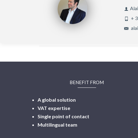
Ala
+ 3
ala
BENEFIT FROM
A global solution
VAT expertise
Single point of contact
Multilingual
team