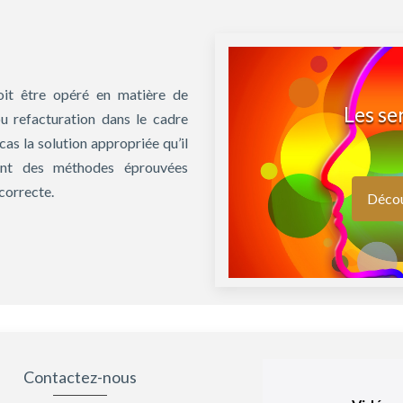
doit être opéré en matière de
Les se
ou refacturation dans le cadre
cas la solution appropriée qu’il
ment des méthodes éprouvées
correcte.
Décou
Contactez-nous