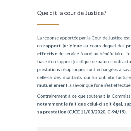
Que dit la cour de Justice?
La réponse apportée par la Cour de Justice est 
un
rapport juridique
au cours duquel des
pr
effective
du service fourni au bénéficiaire. Tel
base d’un rapport juridique de nature contractue
prestations réciproques sont échangées à savoi
celle-là des montants qui lui ont été facturé
mutuellement
, à savoir que l’une n’est effect
Contrairement à ce que soutenait la Commiss
notamment le fait que celui-ci soit égal, su
sa prestation (
CJCE 11/03/2020, C-94/19).