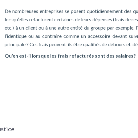
De nombreuses entreprises se posent quotidiennement des que
lorsqu’elles refacturent certaines de leurs dépenses (frais de res
etc.) à un client ou à une autre entité du groupe par exemple. F
l’identique ou au contraire comme un accessoire devant sui
principale ? Ces frais peuvent-ils être qualifiés de débours et d
Qu'en est-il lorsque les frais refacturés sont des salaires?
ustice