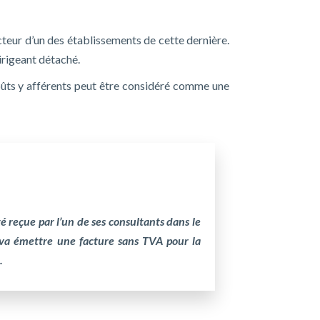
cteur d’un des établissements de cette dernière.
irigeant détaché.
oûts y afférents peut être considéré comme une
é reçue par l’un de ses consultants dans le
 va émettre une facture sans TVA pour la
.