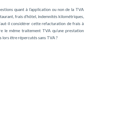
stions quant à l’application ou non de la TVA
taurant, frais d’hôtel, indemnités kilométriques,
aut-il considérer cette refacturation de frais à
vre le même traitement TVA qu’une prestation
ès lors être répercutés sans TVA ?