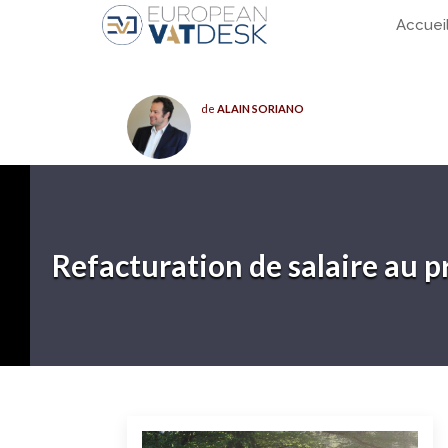
Accuei
de
ALAIN SORIANO
Refacturation de salaire au p