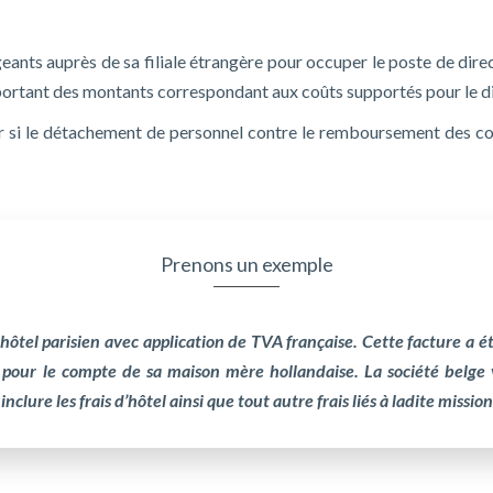
geants auprès de sa filiale étrangère pour occuper le poste de dire
s portant des montants correspondant aux coûts supportés pour le d
voir si le détachement de personnel contre le remboursement des c
Prenons un exemple
hôtel parisien avec application de TVA française. Cette facture a ét
e pour le compte de sa maison mère hollandaise. La société belge
clure les frais d’hôtel ainsi que tout autre frais liés à ladite mission