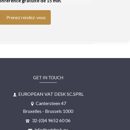
nference gratuite de 15 min
.
Prenez rendez-vous
GET IN TOUCH
EUROPEAN VAT DESK SC.SPRL
Cantersteen 47
Bruxelles - Brussels 1000
32-(0)4 9652 60 06
info@vatdesk.eu