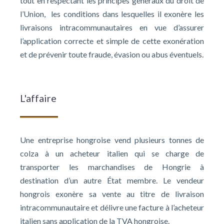
tout en respectant les principes généraux du droit de
l’Union, les conditions dans lesquelles il exonère les
livraisons intracommunautaires en vue d’assurer
l’application correcte et simple de cette exonération
et de prévenir toute fraude, évasion ou abus éventuels.
L'affaire
Une entreprise hongroise vend plusieurs tonnes de
colza à un acheteur italien qui se charge de
transporter les marchandises de Hongrie à
destination d’un autre État membre. Le vendeur
hongrois exonère sa vente au titre de livraison
intracommunautaire et délivre une facture à l’acheteur
italien sans application de la TVA hongroise.