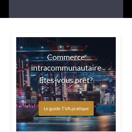
Commerce
intracommunautaire
Etes-vous prêt?
Le guide TVA pratique