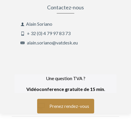
Contactez-nous
Alain Soriano
+ 32 (0) 4 79 97 83 73
alain.soriano@vatdesk.eu
Une question TVA ?
Vidéoconference gratuite de 15 min
.
Prenez rendez-vous