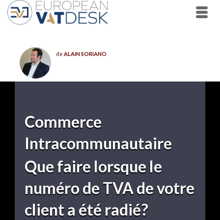
de
ALAIN SORIANO
Commerce
Intracommunautaire
Que faire lorsque le
numéro de TVA de votre
client a été radié?