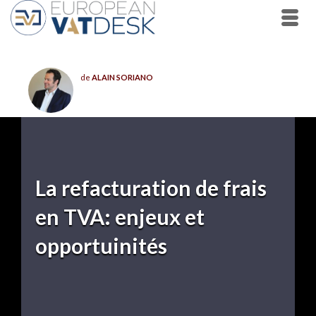
de
ALAIN SORIANO
La refacturation de frais
en TVA: enjeux et
opportuinités