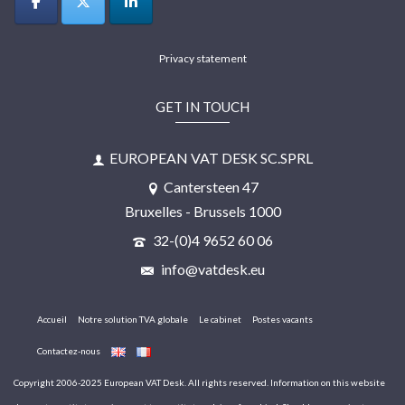
Privacy statement
GET IN TOUCH
EUROPEAN VAT DESK SC.SPRL
Cantersteen 47
Bruxelles - Brussels 1000
32-(0)4 9652 60 06
info@vatdesk.eu
Accueil
Notre solution TVA globale
Le cabinet
Postes vacants
Contactez-nous
Copyright 2006-2025 European VAT Desk. All rights reserved. Information on this website