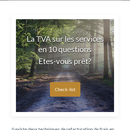
La TVA sur les services
en 10 questions
Etes-vous prêt?
Check-list
Il existe deux techniques de refacturation de frais en