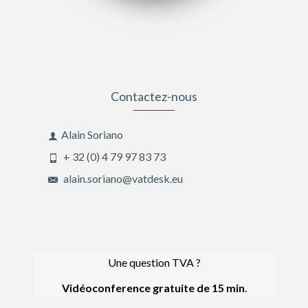
Contactez-nous
Alain Soriano
+ 32 (0) 4 79 97 83 73
alain.soriano@vatdesk.eu
Une question TVA ?
Vidéoconference gratuite de 15 min
.