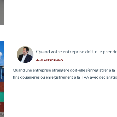
Quand votre entreprise doit-elle pren
de
ALAIN SORIANO
Quand une entreprise étrangère doit-elle s’enregistrer à l
fins douanières ou enregistrement à la TVA avec déclarat