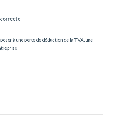
ncorrecte
exposer à une perte de déduction de la TVA, une
ntreprise