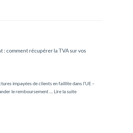
ent : comment récupérer la TVA sur vos
ures impayées de clients en faillite dans l’UE –
mander le remboursement …
Lire la suite