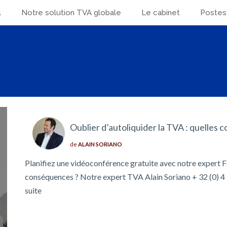
l
Notre solution TVA globale
Le cabinet
Postes
Oublier d’autoliquider la TVA : quelles
de
ALAIN SORIANO
Planifiez une vidéoconférence gratuite avec notre expert Fa
conséquences ? Notre expert TVA Alain Soriano + 32 (0) 4
suite