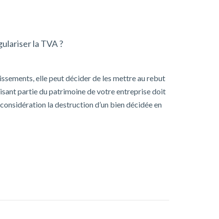
gulariser la TVA ?
stissements, elle peut décider de les mettre au rebut
isant partie du patrimoine de votre entreprise doit
 considération la destruction d’un bien décidée en