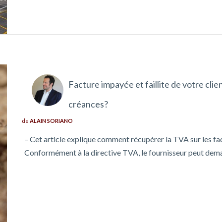
Facture impayée et faillite de votre cli
créances?
de
ALAIN SORIANO
– Cet article explique comment récupérer la TVA sur les fact
Conformément à la directive TVA, le fournisseur peut de