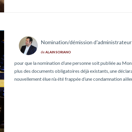
Nomination/démission d’administrateurs 
de
ALAIN SORIANO
pour que la nomination d’une personne soit publiée au Moni
plus des documents obligatoires déjà existants, une déclar
nouvellement élue n’a été frappée d’une condamnation aille