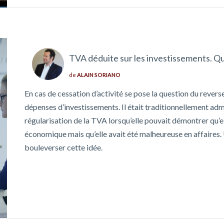
TVA déduite sur les investissements. Que
de
ALAIN SORIANO
En cas de cessation d’activité se pose la question du rever
dépenses d’investissements. Il était traditionnellement adm
régularisation de la TVA lorsqu’elle pouvait démontrer qu’ell
économique mais qu’elle avait été malheureuse en affaires.
bouleverser cette idée.