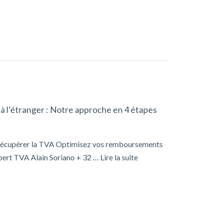
 l’étranger : Notre approche en 4 étapes
t Récupérer la TVA Optimisez vos remboursements
xpert TVA Alain Soriano + 32 …
Lire la suite