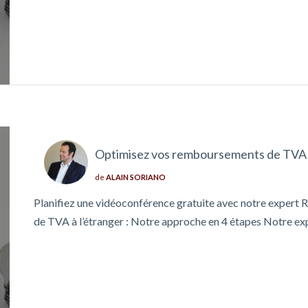
Optimisez vos remboursements de TVA à
de
ALAIN SORIANO
Planifiez une vidéoconférence gratuite avec notre exper
de TVA à l’étranger : Notre approche en 4 étapes Notre e