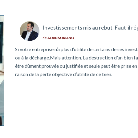
Investissements mis au rebut. Faut-il ré
de
ALAIN SORIANO
Si votre entreprise n’a plus d’utilité de certains de ses inve
ou à la décharge.Mais attention. La destruction d’un bien fa
être dûment prouvée ou justifiée et seule peut être prise en
raison de la perte objective d’utilité de ce bien.