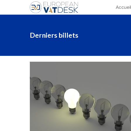
Accuei
Derniers billets