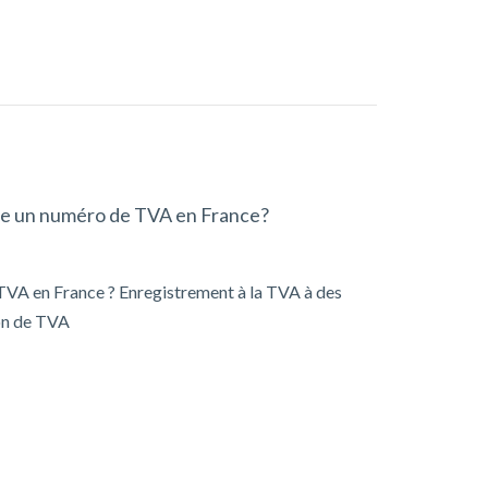
dre un numéro de TVA en France?
a TVA en France ? Enregistrement à la TVA à des
ion de TVA