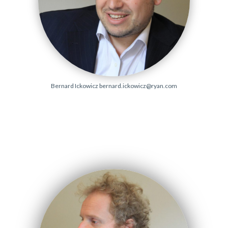
Bernard Ickowicz
bernard.ickowicz@ryan.com