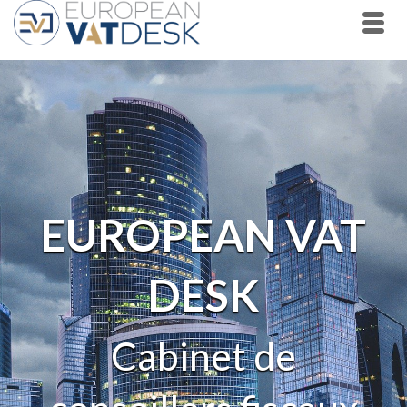
EUROPEAN VAT
DESK
Cabinet de