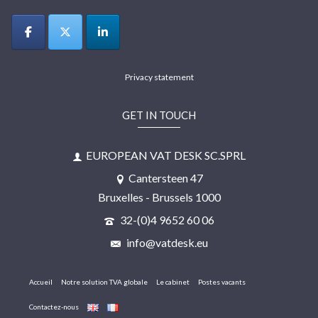
Privacy statement
GET IN TOUCH
EUROPEAN VAT DESK SC.SPRL
Cantersteen 47
Bruxelles - Brussels 1000
32-(0)4 9652 60 06
info@vatdesk.eu
Accueil
Notre solution TVA globale
Le cabinet
Postes vacants
Contactez-nous